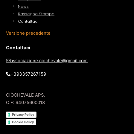
News
Rassegna Stampa
Contattaci
Versione precedente
Contattaci
associazione.ciochevale@gmail.com
+393357267159
CIÒCHEVALE APS.
C.F: 94075600018
Privacy Policy
Cookie Policy