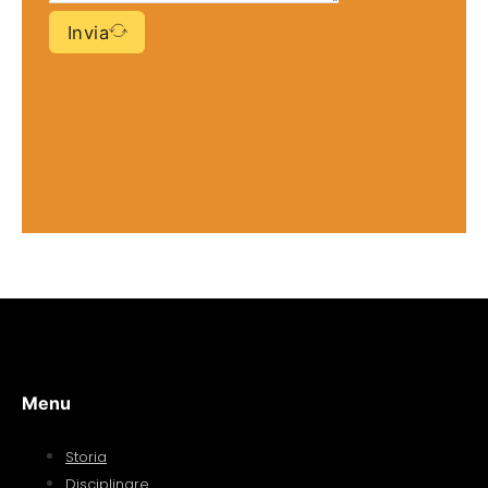
Invia
Menu
Storia
Disciplinare