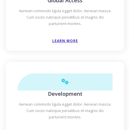
Global Access
Aenean commodo ligula egget dolor. Aenean massa.
Cum sociis natoque penatibus et magnis dis
parturient montes.
LEARN MORE
Development
Aenean commodo ligula egget dolor. Aenean massa.
Cum sociis natoque penatibus et magnis dis
parturient montes.