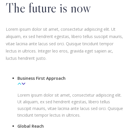
The future is now
Lorem ipsum dolor sit amet, consectetur adipiscing elit. Ut
aliquam, ex sed hendrerit egestas, libero tellus suscipit mauris,
vitae lacinia ante lacus sed orci. Quisque tincidunt tempor
lectus in ultrices. Integer leo eros, gravida eget sapien ac,
luctus hendrerit justo.
Business First Approach
Lorem ipsum dolor sit amet, consectetur adipiscing elit.
Ut aliquam, ex sed hendrerit egestas, libero tellus
suscipit mauris, vitae lacinia ante lacus sed orci. Quisque
tincidunt tempor lectus in ultrices.
Global Reach