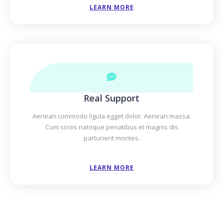
LEARN MORE
Real Support
Aenean commodo ligula egget dolor. Aenean massa.
Cum sociis natoque penatibus et magnis dis
parturient montes.
LEARN MORE