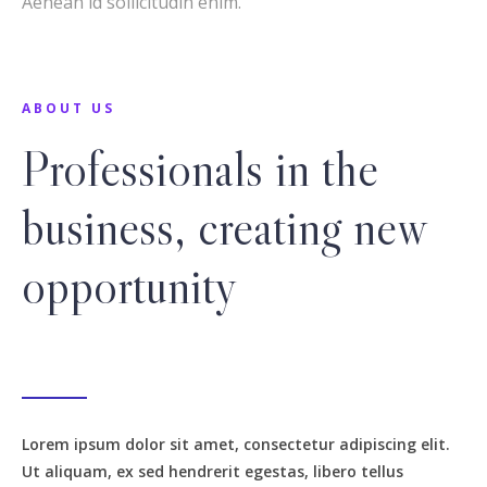
Aenean id sollicitudin enim.
ABOUT US
Professionals in the
business, creating new
opportunity
Lorem ipsum dolor sit amet, consectetur adipiscing elit.
Ut aliquam, ex sed hendrerit egestas, libero tellus