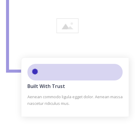
Built With Trust
Aenean commodo ligula egget dolor. Aenean massa
nascetur ridiculus mus.